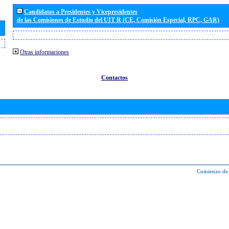
Candidatos a Presidentes y Vicepresidentes
de las Comisiones de Estudio del UIT R (CE, Comisión Especial, RPC, GAR)
Otras informaciones
Contactos
Comienzo de 