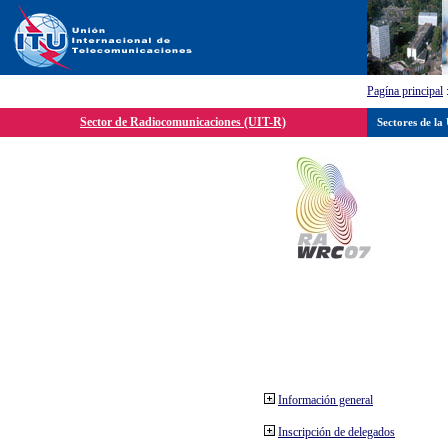
Pagína principal
Sector de Radiocomunicaciones (UIT-R)
Sectores de la
Información general
Inscripción de delegados