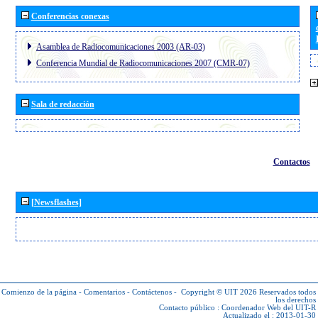
Conferencias conexas
Asamblea de Radiocomunicaciones 2003 (AR-03)
Conferencia Mundial de Radiocomunicaciones 2007 (CMR-07)
Sala de redacción
Contactos
[Newsflashes]
Comienzo de la página
-
Comentarios
-
Contáctenos
-
Copyright © UIT 2026
Reservados todos
los derechos
Contacto público :
Coordenador Web del UIT-R
Actualizado el : 2013-01-30