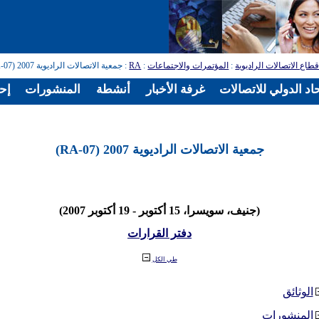
طاع الاتصالات الراديوية
:
المؤتمرات والاجتماعات
:
RA
: جمعية الاتصالات الراديوية 2007 (RA-07)
اد الدولي للاتصالات
غرفة الأخبار
أنشطة
المنشورات
إح
جمعية الاتصالات الراديوية 2007 (RA-07)
(جنيف، سويسرا، 15 أكتوبر - 19 أكتوبر 2007)
دفتر القرارات
طي الكل
الوثائق
المنشورات