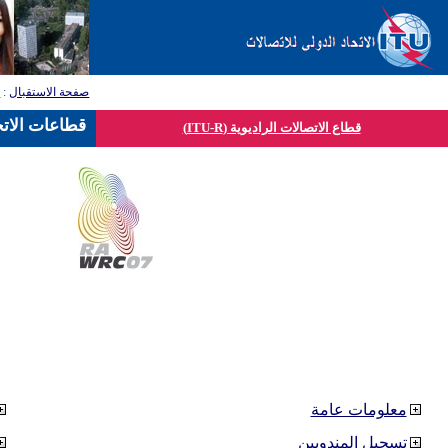
صفحة الاستقبال
:
ق
قطاعات الاتح
قطاع الاتصالات الراديوية (ITU-R)
معلومات عامة
تسجيل المندوبين