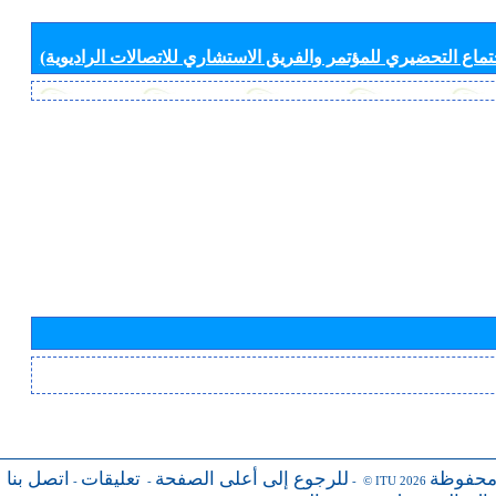
جتماع التحضيري للمؤتمر والفريق الاستشاري للاتصالات الراديوية)
محفوظة
للرجوع إلى أعلى الصفحة
تعليقات
اتصل بنا
-
-
- © ITU 2026