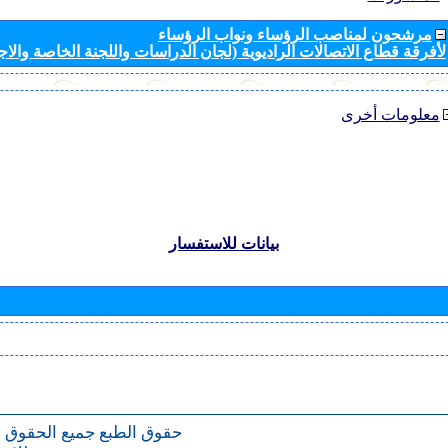
مرشحون لمناصب الرؤساء ونواب الرؤساء
لأفرقة قطاع الاتصالات الراديوية (لجان الدراسات واللجنة الخاصة والا
معلومات أخرى
بيانات للاستفسار
حقوق الطبع
جميع الحقوق 