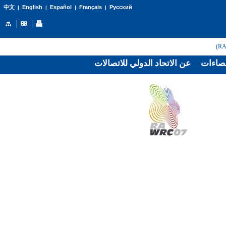
English
Español
Français
Русский
中文
|
|
|
|
صاءات
عن الاتحاد الدولي للاتصالات