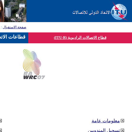
صفحة الاستقبال
:
ق
قطاعات الاتح
قطاع الاتصالات الراديوية (ITU-R)
معلومات عامة
تسجيل المندوبين