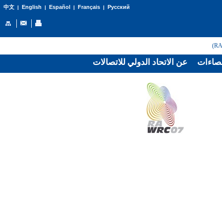
English
Español
Français
Русский
中文
|
|
|
|
صاءات
عن الاتحاد الدولي للاتصالات