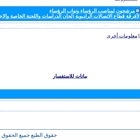
مرشحون لمناصب الرؤساء ونواب الرؤساء
لأفرقة قطاع الاتصالات الراديوية (لجان الدراسات واللجنة الخاصة والا
معلومات أخرى
بيانات للاستفسار
حقوق الطبع
جميع الحقوق 