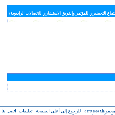
جتماع التحضيري للمؤتمر والفريق الاستشاري للاتصالات الراديوية)
محفوظة
للرجوع إلى أعلى الصفحة
تعليقات
اتصل بنا
-
-
- © ITU 2026