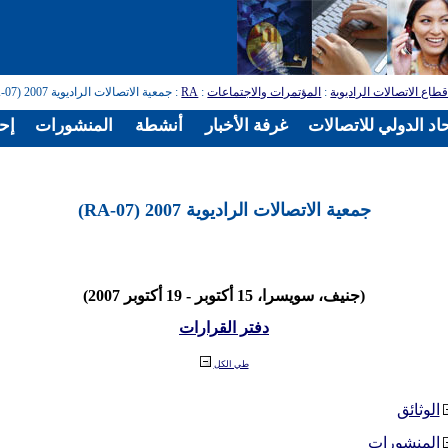
طاع الاتصالات الراديوية
:
المؤتمرات والاجتماعات
:
RA
: جمعية الاتصالات الراديوية 2007 (RA-07)
اد الدولي للاتصالات
غرفة الأخبار
أنشطة
المنشورات
إح
جمعية الاتصالات الراديوية 2007 (RA-07)
(جنيف، سويسرا، 15 أكتوبر - 19 أكتوبر 2007)
دفتر القرارات
طي الكل
الوثائق
المنشورات