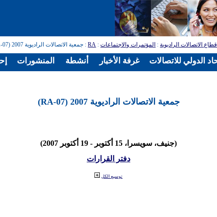
طاع الاتصالات الراديوية
:
المؤتمرات والاجتماعات
:
RA
: جمعية الاتصالات الراديوية 2007 (RA-07)
اد الدولي للاتصالات
غرفة الأخبار
أنشطة
المنشورات
إح
جمعية الاتصالات الراديوية 2007 (RA-07)
(جنيف، سويسرا، 15 أكتوبر - 19 أكتوبر 2007)
دفتر القرارات
توسيع الكل