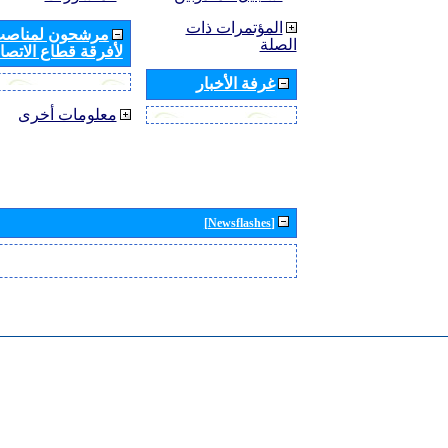
المؤتمرات ذات
مرشحون لمناصب 
الصلة
لأفرقة قطاع الاتصال
غرفة الأخبار
معلومات أخرى
[Newsflashes]