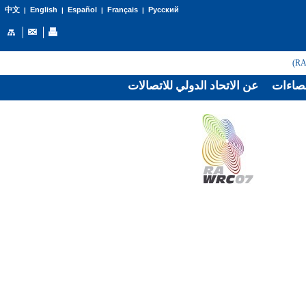
English
Español
Français
Русский
中文
|
|
|
|
صاءات
عن الاتحاد الدولي للاتصالات