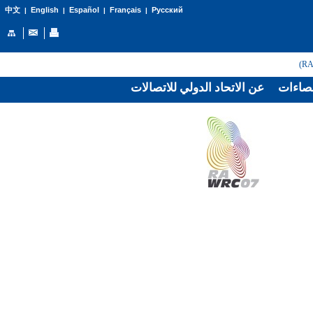
English
Español
Français
Русский
中文
|
|
|
|
صاءات
عن الاتحاد الدولي للاتصالات