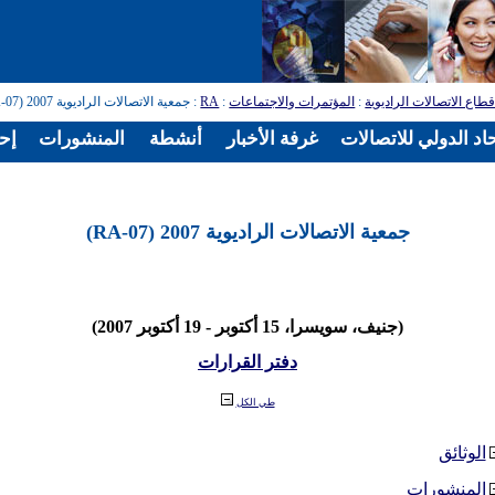
طاع الاتصالات الراديوية
:
المؤتمرات والاجتماعات
:
RA
: جمعية الاتصالات الراديوية 2007 (RA-07)
اد الدولي للاتصالات
غرفة الأخبار
أنشطة
المنشورات
إح
جمعية الاتصالات الراديوية 2007 (RA-07)
(جنيف، سويسرا، 15 أكتوبر - 19 أكتوبر 2007)
دفتر القرارات
طي الكل
الوثائق
المنشورات