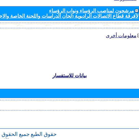
مرشحون لمناصب الرؤساء ونواب الرؤساء
لأفرقة قطاع الاتصالات الراديوية (لجان الدراسات واللجنة الخاصة والا
معلومات أخرى
بيانات للاستفسار
حقوق الطبع
جميع الحقوق 