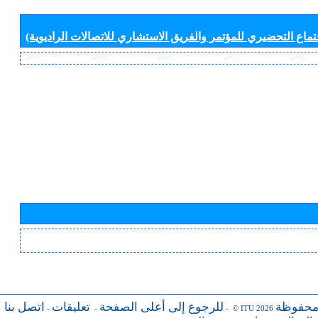
جتماع التحضيري للمؤتمر والفريق الاستشاري للاتصالات الراديوية)
محفوظة
للرجوع إلى أعلى الصفحة
تعليقات
اتصل بنا
-
-
- © ITU 2026