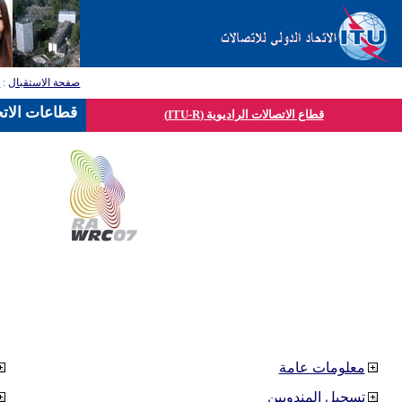
صفحة الاستقبال
:
ق
قطاعات الاتح
قطاع الاتصالات الراديوية (ITU-R)
معلومات عامة
تسجيل المندوبين