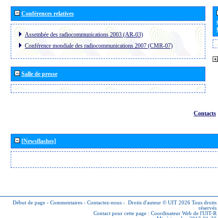
Conférences relatives
Assembée des radiocommunications 2003 (AR-03)
Conférence mondiale des radiocommunications 2007 (CMR-07)
Salle de presse
Contacts
[Newsflashes]
Début de page
-
Commentaires
-
Contactez-nous
-
Droits d'auteur © UIT 2026
Tous droits
réservés
Contact pour cette page :
Coordinateur Web de l'UIT-R