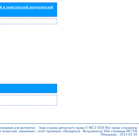
 и заместителей председателей
ормация для контактов
-
Знак охраны авторского права © МСЭ 2026
Все права сохранены
о вопросам, связанным с этой страницей, обращаться :
Координатор Web-страницы МСЭ-R
Обновлено : 2013-01-30