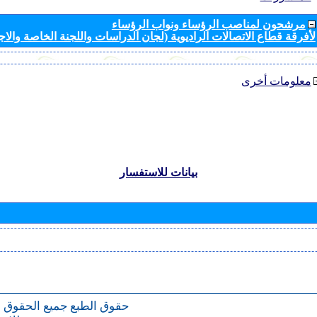
مرشحون لمناصب الرؤساء ونواب الرؤساء
لأفرقة قطاع الاتصالات الراديوية (لجان الدراسات واللجنة الخاصة والا
معلومات أخرى
بيانات للاستفسار
حقوق الطبع
جميع الحقوق 