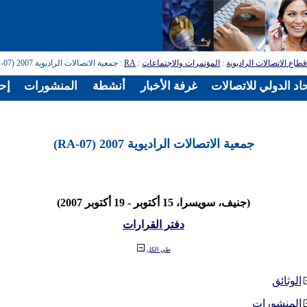
طاع الاتصالات الراديوية
:
المؤتمرات والاجتماعات
:
RA
: جمعية الاتصالات الراديوية 2007 (RA-07)
اد الدولي للاتصالات
غرفة الأخبار
أنشطة
المنشورات
إح
جمعية الاتصالات الراديوية 2007 (RA-07)
(جنيف، سويسرا، 15 أكتوبر - 19 أكتوبر 2007)
دفتر القرارات
طي الكل
الوثائق
المنشورات