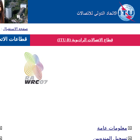
صفحة الاستقبال
:
ق
قطاعات الاتح
قطاع الاتصالات الراديوية (ITU-R)
معلومات عامة
تسجيل المندوبين