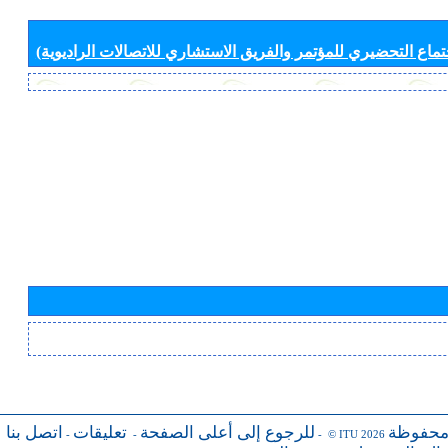
جتماع التحضيري للمؤتمر والفريق الاستشاري للاتصالات الراديوية)
محفوظة
للرجوع إلى أعلى الصفحة
تعليقات
اتصل بنا
-
-
- © ITU 2026