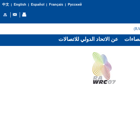
English
Español
Français
Русский
中文
|
|
|
|
صاءات
عن الاتحاد الدولي للاتصالات