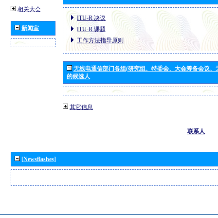
相关大会
ITU-R 决议
新闻室
ITU-R 课题
工作方法指导原则
无线电通信部门各组(研究组、特委会、大会筹备会议、
的候选人
其它信息
联系人
[Newsflashes]