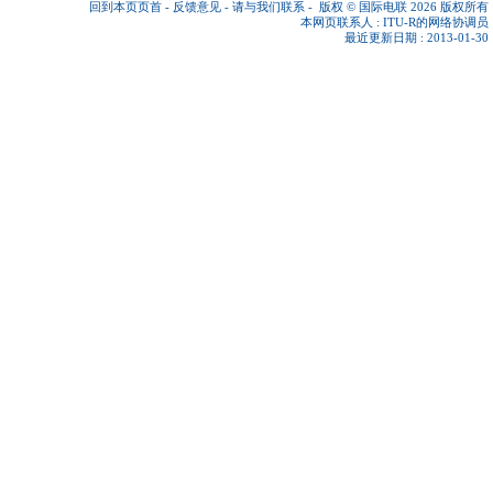
回到本页页首
-
反馈意见
-
请与我们联系
-
版权 © 国际电联 2026
版权所有
本网页联系人 :
ITU-R的网络协调员
最近更新日期 : 2013-01-30