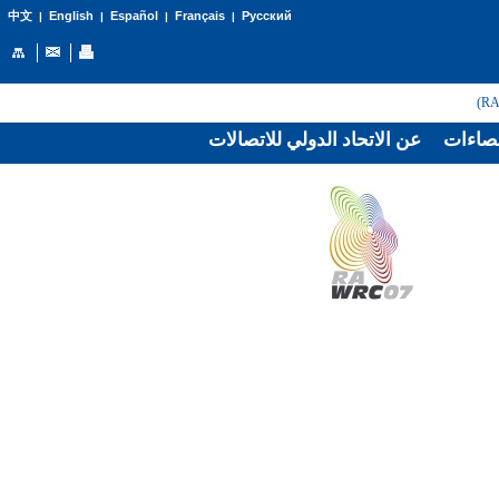
English
Español
Français
Русский
中文
|
|
|
|
صاءات
عن الاتحاد الدولي للاتصالات