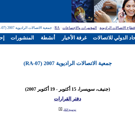
طاع الاتصالات الراديوية
:
المؤتمرات والاجتماعات
:
RA
: جمعية الاتصالات الراديوية 2007 (RA-07)
اد الدولي للاتصالات
غرفة الأخبار
أنشطة
المنشورات
إح
جمعية الاتصالات الراديوية 2007 (RA-07)
(جنيف، سويسرا، 15 أكتوبر - 19 أكتوبر 2007)
دفتر القرارات
توسيع الكل