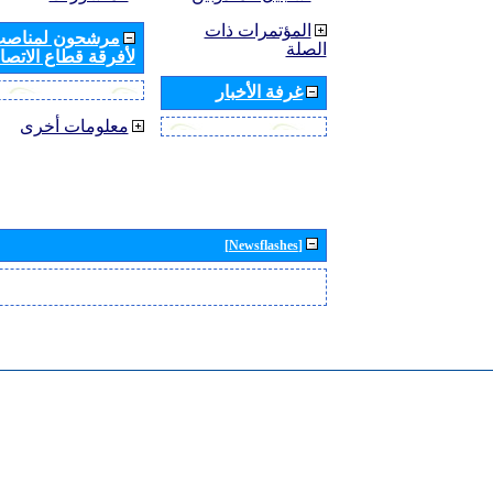
المؤتمرات ذات
مرشحون لمناصب 
الصلة
لأفرقة قطاع الاتصال
غرفة الأخبار
معلومات أخرى
[Newsflashes]