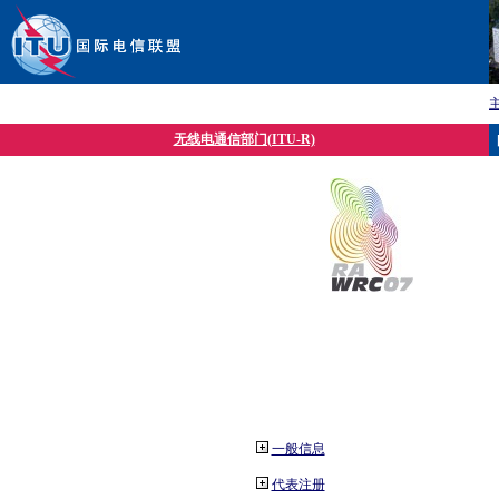
无线电通信部门(ITU-R)
一般信息
代表注册