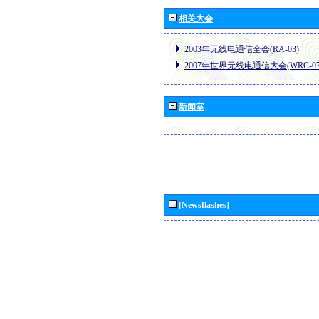
相关大会
2003年无线电通信全会(RA-03)
2007年世界无线电通信大会(WRC-07
新闻室
[Newsflashes]