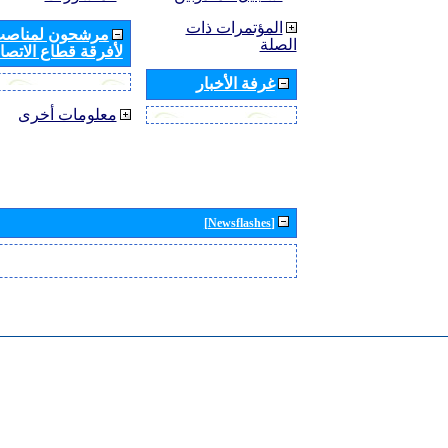
المؤتمرات ذات
مرشحون لمناصب 
الصلة
لأفرقة قطاع الاتصال
غرفة الأخبار
معلومات أخرى
[Newsflashes]