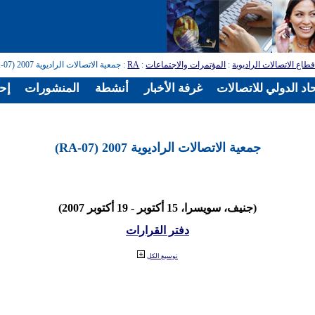
طاع الاتصالات الراديوية
:
المؤتمرات والاجتماعات
:
RA
: جمعية الاتصالات الراديوية 2007 (RA-07)
اد الدولي للاتصالات
غرفة الأخبار
أنشطة
المنشورات
إح
جمعية الاتصالات الراديوية 2007 (RA-07)
(جنيف، سويسرا، 15 أكتوبر - 19 أكتوبر 2007)
دفتر القرارات
توسيع الكل