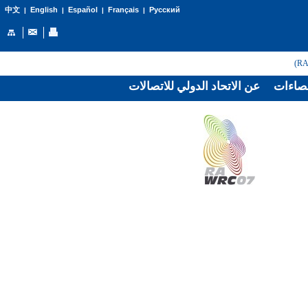
English
Español
Français
Русский
中文
|
|
|
|
صاءات
عن الاتحاد الدولي للاتصالات