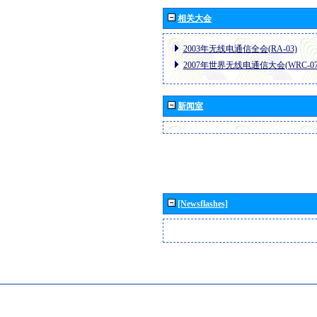
相关大会
2003年无线电通信全会(RA-03)
2007年世界无线电通信大会(WRC-07
新闻室
[Newsflashes]