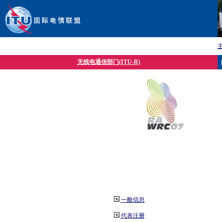
无线电通信部门(ITU-R)
一般信息
代表注册