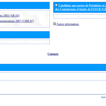
Candidats aux postes de Présidents et 
des Commissions d'études de l'UIT-R (C
ons 2003 (AR-03)
ommunications 2007 (CMR-07)
Autres informations
Contacts
Déb