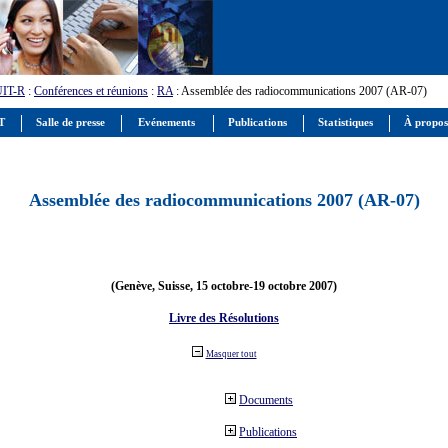
UIT-R
:
Conférences et réunions
:
RA
: Assemblée des radiocommunications 2007 (AR-07)
IT
Salle de presse
Evénements
Publications
Statistiques
À propos
Assemblée des radiocommunications 2007 (AR-07)
(Genève, Suisse, 15 octobre-19 octobre 2007)
Livre des Résolutions
Masquer tout
Documents
Publications