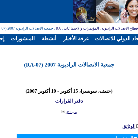
طاع الاتصالات الراديوية
:
المؤتمرات والاجتماعات
:
RA
: جمعية الاتصالات الراديوية 2007 (RA-07)
اد الدولي للاتصالات
غرفة الأخبار
أنشطة
المنشورات
إح
جمعية الاتصالات الراديوية 2007 (RA-07)
(جنيف، سويسرا، 15 أكتوبر - 19 أكتوبر 2007)
دفتر القرارات
طي الكل
الوثائق