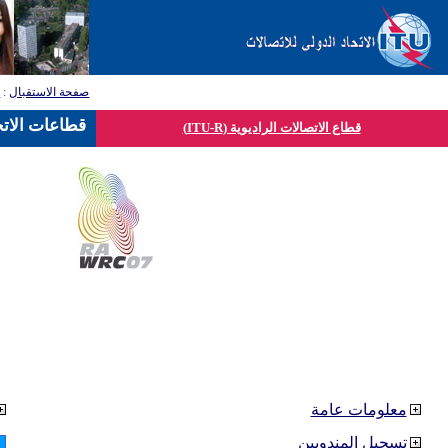
صفحة الاستقبال
:
ق
قطاعات الاتح
قطاع الاتصالات الراديوية (ITU-R)
معلومات عامة
تسجيل المندوبين