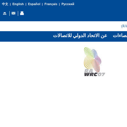
English
Español
Français
Русский
中文
|
|
|
|
صاءات
عن الاتحاد الدولي للاتصالات