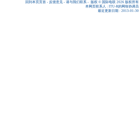
回到本页页首
-
反馈意见
-
请与我们联系
-
版权 © 国际电联 2026
版权所有
本网页联系人 :
ITU-R的网络协调员
最近更新日期 : 2013-01-30