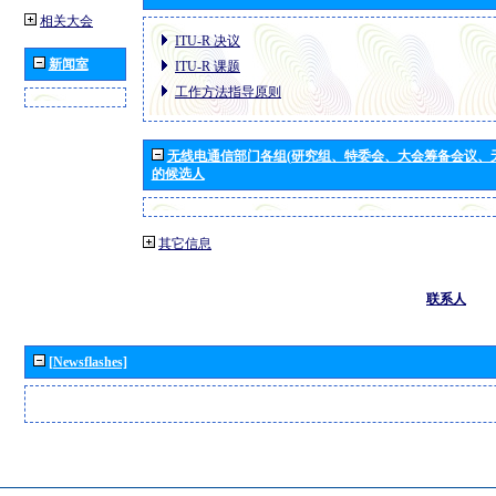
相关大会
ITU-R 决议
新闻室
ITU-R 课题
工作方法指导原则
无线电通信部门各组(研究组、特委会、大会筹备会议、
的候选人
其它信息
联系人
[Newsflashes]