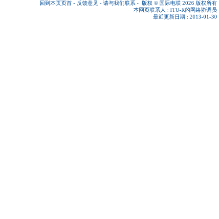
回到本页页首
-
反馈意见
-
请与我们联系
-
版权 © 国际电联 2026
版权所有
本网页联系人 :
ITU-R的网络协调员
最近更新日期 : 2013-01-30