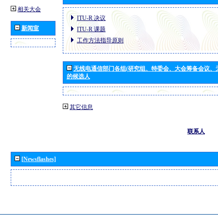
相关大会
ITU-R 决议
新闻室
ITU-R 课题
工作方法指导原则
无线电通信部门各组(研究组、特委会、大会筹备会议、
的候选人
其它信息
联系人
[Newsflashes]