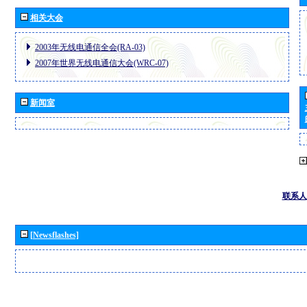
相关大会
2003年无线电通信全会(RA-03)
2007年世界无线电通信大会(WRC-07)
新闻室
联系人
[Newsflashes]