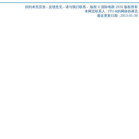
回到本页页首
-
反馈意见
-
请与我们联系
-
版权 © 国际电联 2026
版权所有
本网页联系人 :
ITU-R的网络协调员
最近更新日期 : 2013-01-30