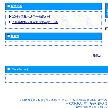
相关大会
2003年无线电通信全会(RA-03)
2007年世界无线电通信大会(WRC-07)
新闻室
联系人
[Newsflashes]
回到本页页首
-
反馈意见
-
请与我们联系
-
版权 © 国际电联 2026
版权所有
本网页联系人 :
ITU-R的网络协调员
最近更新日期 : 2013-01-30