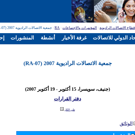
طاع الاتصالات الراديوية
:
المؤتمرات والاجتماعات
:
RA
: جمعية الاتصالات الراديوية 2007 (RA-07)
اد الدولي للاتصالات
غرفة الأخبار
أنشطة
المنشورات
إح
جمعية الاتصالات الراديوية 2007 (RA-07)
(جنيف، سويسرا، 15 أكتوبر - 19 أكتوبر 2007)
دفتر القرارات
طي الكل
الوثائق