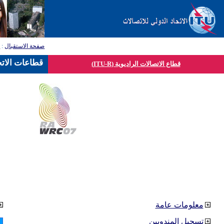
صفحة الاستقبال
:
ق
قطاعات الاتح
قطاع الاتصالات الراديوية (ITU-R)
معلومات عامة
تسجيل المندوبين