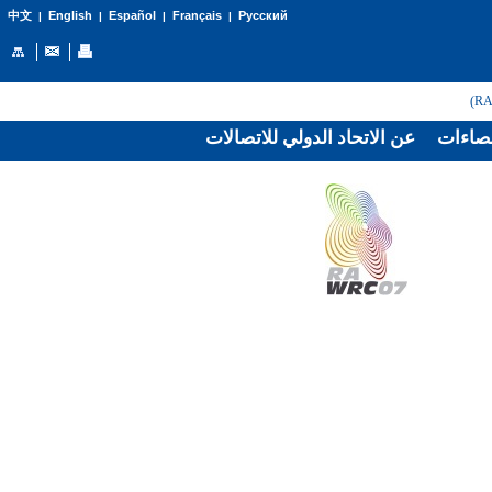
English
Español
Français
Русский
中文
|
|
|
|
صاءات
عن الاتحاد الدولي للاتصالات