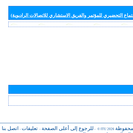
جتماع التحضيري للمؤتمر والفريق الاستشاري للاتصالات الراديوية)
محفوظة
للرجوع إلى أعلى الصفحة
تعليقات
اتصل بنا
-
-
- © ITU 2026