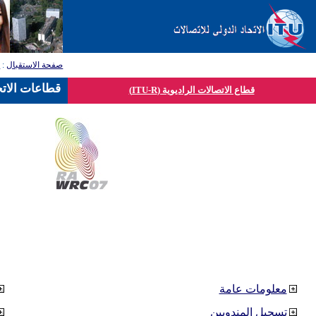
صفحة الاستقبال
:
ق
قطاعات الاتح
قطاع الاتصالات الراديوية (ITU-R)
معلومات عامة
تسجيل المندوبين