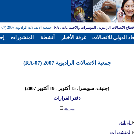
طاع الاتصالات الراديوية
:
المؤتمرات والاجتماعات
:
RA
: جمعية الاتصالات الراديوية 2007 (RA-07)
اد الدولي للاتصالات
غرفة الأخبار
أنشطة
المنشورات
إح
جمعية الاتصالات الراديوية 2007 (RA-07)
(جنيف، سويسرا، 15 أكتوبر - 19 أكتوبر 2007)
دفتر القرارات
طي الكل
الوثائق
المنشورات