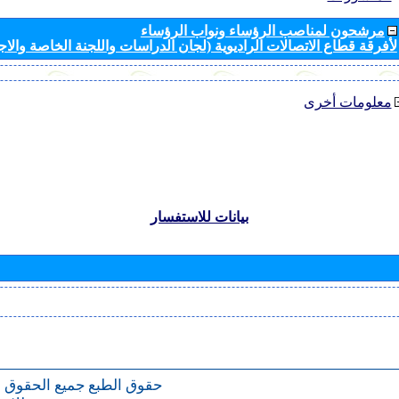
مرشحون لمناصب الرؤساء ونواب الرؤساء
لأفرقة قطاع الاتصالات الراديوية (لجان الدراسات واللجنة الخاصة والا
معلومات أخرى
بيانات للاستفسار
حقوق الطبع
جميع الحقوق 