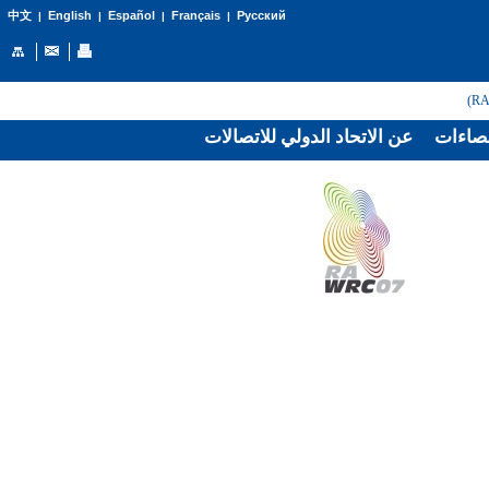
English
Español
Français
Русский
中文
|
|
|
|
صاءات
عن الاتحاد الدولي للاتصالات