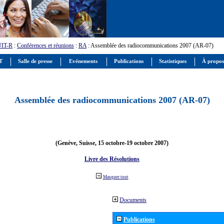
UIT-R
:
Conférences et réunions
:
RA
: Assemblée des radiocommunications 2007 (AR-07)
IT
Salle de presse
Evénements
Publications
Statistiques
À propos
Assemblée des radiocommunications 2007 (AR-07)
(Genève, Suisse, 15 octobre-19 octobre 2007)
Livre des Résolutions
Masquer tout
Documents
Publications