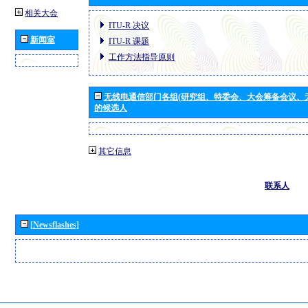
相关大会
ITU-R 决议
新闻室
ITU-R 课题
工作方法指导原则
无线电通信部门各组(研究组、特委会、大会筹备会议、
的候选人
其它信息
联系人
[Newsflashes]