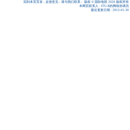
回到本页页首
-
反馈意见
-
请与我们联系
-
版权 © 国际电联 2026
版权所有
本网页联系人 :
ITU-R的网络协调员
最近更新日期 : 2013-01-30