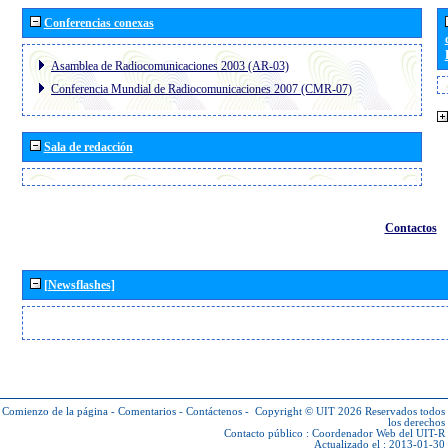
Conferencias conexas
Asamblea de Radiocomunicaciones 2003 (AR-03)
Conferencia Mundial de Radiocomunicaciones 2007 (CMR-07)
Sala de redacción
Contactos
[Newsflashes]
Comienzo de la página
-
Comentarios
-
Contáctenos
-
Copyright © UIT 2026
Reservados todos
los derechos
Contacto público :
Coordenador Web del UIT-R
Actualizado el : 2013-01-30