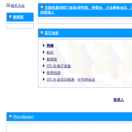
相关大会
无线电通信部门各组(研究组、特委会、大会筹备会议、
的候选人
新闻室
其它信息
网播
标志
新闻室
ITU-R 电子设备
有用信息
ITU-R 会议日程表
-
分节的会议
联系人
[Newsflashes]