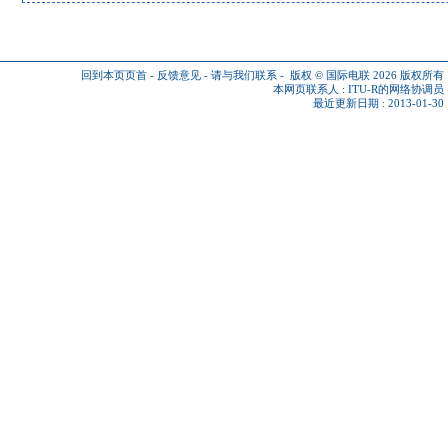
回到本页页首
-
反馈意见
-
请与我们联系
-
版权 © 国际电联 2026
版权所有
本网页联系人 :
ITU-R的网络协调员
最近更新日期 : 2013-01-30