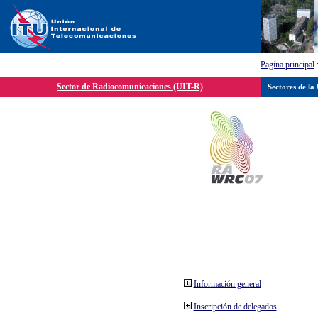
Pagína principal
Sector de Radiocomunicaciones (UIT-R)
Sectores de la
Información general
Inscripción de delegados