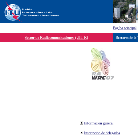
Pagína principal
Sector de Radiocomunicaciones (UIT-R)
Sectores de la
Información general
Inscripción de delegados