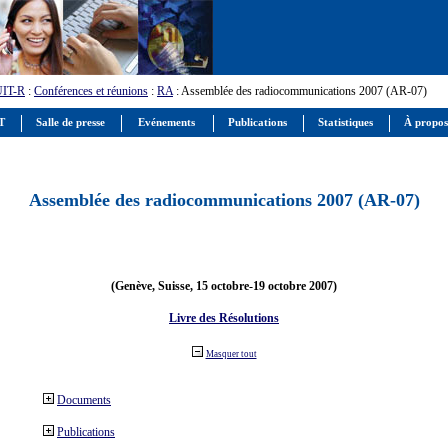
UIT-R
:
Conférences et réunions
:
RA
: Assemblée des radiocommunications 2007 (AR-07)
IT
Salle de presse
Evénements
Publications
Statistiques
À propos
Assemblée des radiocommunications 2007 (AR-07)
(Genève, Suisse, 15 octobre-19 octobre 2007)
Livre des Résolutions
Masquer tout
Documents
Publications