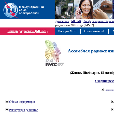
Домашний
:
МСЭ-R
:
Конференции и собрани
радиосвязи 2007 года (АР-07)
Сектор радиосвязи (МСЭ-R)
Секторы МСЭ
Отдел новостей
М
Ассамблея радиосвязи 
(Женева, Швейцария, 15 октября
Сборник рез
Свернуть
Общая информация
Регистрация делегатов