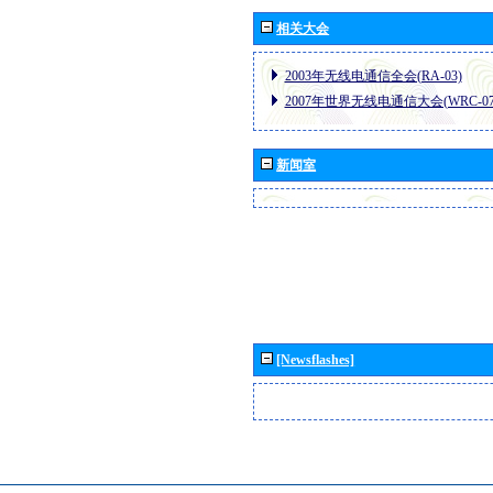
相关大会
2003年无线电通信全会(RA-03)
2007年世界无线电通信大会(WRC-07
新闻室
[Newsflashes]