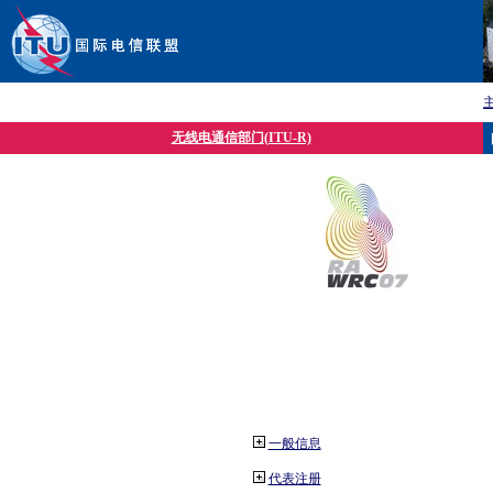
无线电通信部门(ITU-R)
一般信息
代表注册