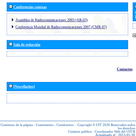
Conferencias conexas
Asamblea de Radiocomunicaciones 2003 (AR-03)
Conferencia Mundial de Radiocomunicaciones 2007 (CMR-07)
Sala de redacción
Contactos
[Newsflashes]
Comienzo de la página
-
Comentarios
-
Contáctenos
-
Copyright © UIT 2026
Reservados todos
los derechos
Contacto público :
Coordenador Web del UIT-R
Actualizado el : 2013-01-30