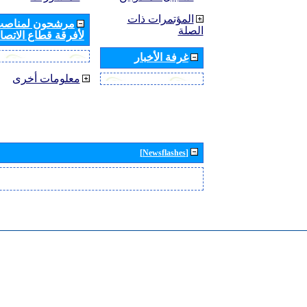
المؤتمرات ذات
مرشحون لمناصب 
الصلة
لأفرقة قطاع الاتصال
غرفة الأخبار
معلومات أخرى
[Newsflashes]