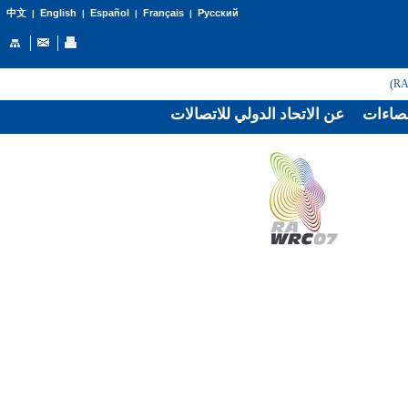
English
Español
Français
Русский
中文
|
|
|
|
صاءات
عن الاتحاد الدولي للاتصالات