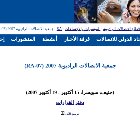
طاع الاتصالات الراديوية
:
المؤتمرات والاجتماعات
:
RA
: جمعية الاتصالات الراديوية 2007 (RA-07)
اد الدولي للاتصالات
غرفة الأخبار
أنشطة
المنشورات
إح
جمعية الاتصالات الراديوية 2007 (RA-07)
(جنيف، سويسرا، 15 أكتوبر - 19 أكتوبر 2007)
دفتر القرارات
توسيع الكل