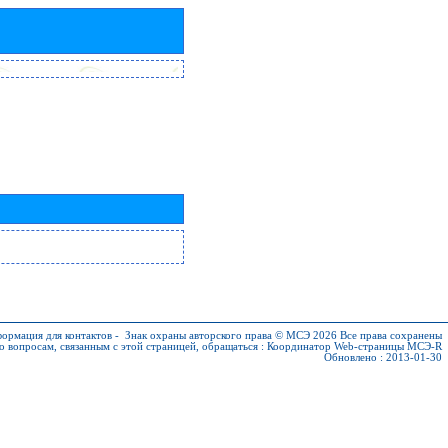
ормация для контактов
-
Знак охраны авторского права © МСЭ 2026
Все права сохранены
о вопросам, связанным с этой страницей, обращаться :
Координатор Web-страницы МСЭ-R
Обновлено : 2013-01-30