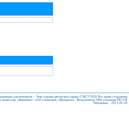
ормация для контактов
-
Знак охраны авторского права © МСЭ 2026
Все права сохранены
о вопросам, связанным с этой страницей, обращаться :
Координатор Web-страницы МСЭ-R
Обновлено : 2013-01-30