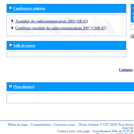
Conférences relatives
Assembée des radiocommunications 2003 (AR-03)
Conférence mondiale des radiocommunications 2007 (CMR-07)
Salle de presse
Contacts
[Newsflashes]
Début de page
-
Commentaires
-
Contactez-nous
-
Droits d'auteur © UIT 2026
Tous droits
réservés
Contact pour cette page :
Coordinateur Web de l'UIT-R