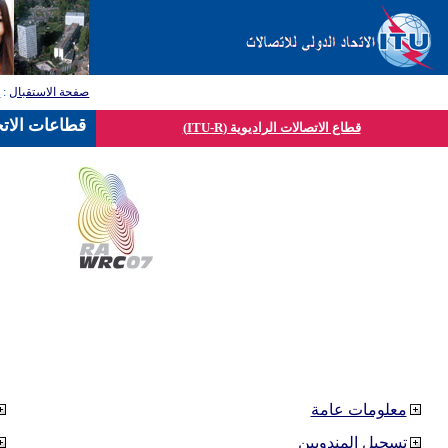
صفحة الاستقبال
:
ق
قطاعات الاتح
قطاع الاتصالات الراديوية (ITU-R)
معلومات عامة
تسجيل المندوبين