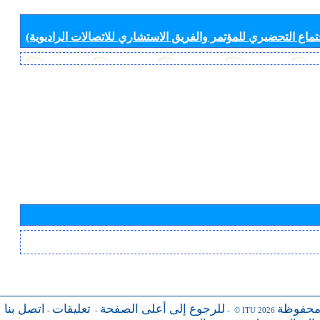
جتماع التحضيري للمؤتمر والفريق الاستشاري للاتصالات الراديوية)
محفوظة
للرجوع إلى أعلى الصفحة
تعليقات
اتصل بنا
-
-
- © ITU 2026