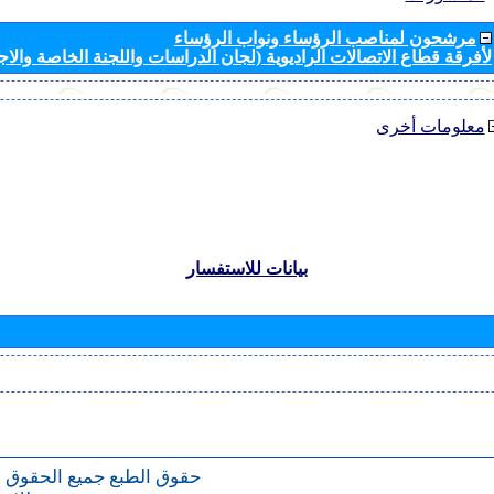
مرشحون لمناصب الرؤساء ونواب الرؤساء
لأفرقة قطاع الاتصالات الراديوية (لجان الدراسات واللجنة الخاصة والا
معلومات أخرى
بيانات للاستفسار
حقوق الطبع
جميع الحقوق 