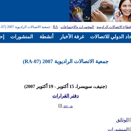
طاع الاتصالات الراديوية
:
المؤتمرات والاجتماعات
:
RA
: جمعية الاتصالات الراديوية 2007 (RA-07)
اد الدولي للاتصالات
غرفة الأخبار
أنشطة
المنشورات
إح
جمعية الاتصالات الراديوية 2007 (RA-07)
(جنيف، سويسرا، 15 أكتوبر - 19 أكتوبر 2007)
دفتر القرارات
طي الكل
الوثائق
المنشورات