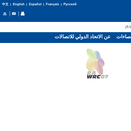
English
Español
Français
Русский
中文
|
|
|
|
صاءات
عن الاتحاد الدولي للاتصالات