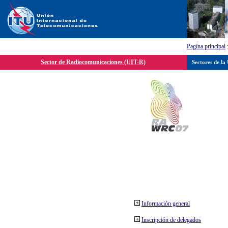
Pagína principal
Sector de Radiocomunicaciones (UIT-R)
Sectores de la
Información general
Inscripción de delegados