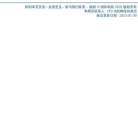
回到本页页首
-
反馈意见
-
请与我们联系
-
版权 © 国际电联 2026
版权所有
本网页联系人 :
ITU-R的网络协调员
最近更新日期 : 2013-01-30