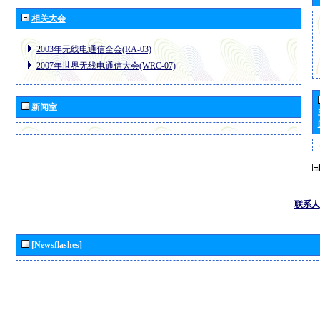
相关大会
2003年无线电通信全会(RA-03)
2007年世界无线电通信大会(WRC-07)
新闻室
联系人
[Newsflashes]