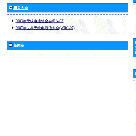
相关大会
2003年无线电通信全会(RA-03)
2007年世界无线电通信大会(WRC-07)
新闻室