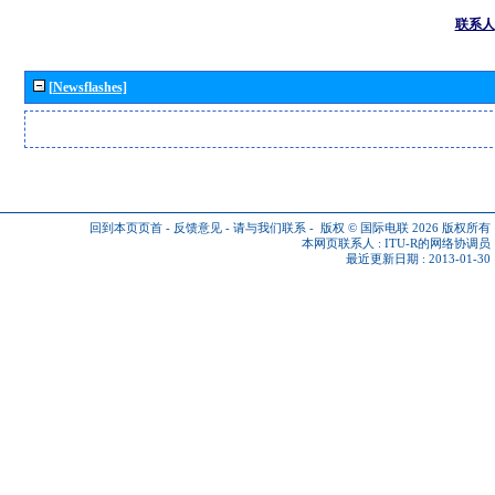
联系人
[Newsflashes]
回到本页页首
-
反馈意见
-
请与我们联系
-
版权 © 国际电联 2026
版权所有
本网页联系人 :
ITU-R的网络协调员
最近更新日期 : 2013-01-30