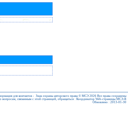
ормация для контактов
-
Знак охраны авторского права © МСЭ 2026
Все права сохранены
о вопросам, связанным с этой страницей, обращаться :
Координатор Web-страницы МСЭ-R
Обновлено : 2013-01-30