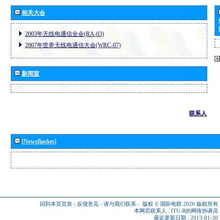
相关大会
2003年无线电通信全会(RA-03)
2007年世界无线电通信大会(WRC-07)
新闻室
联系人
[Newsflashes]
回到本页页首
-
反馈意见
-
请与我们联系
-
版权 © 国际电联 2026
版权所有
本网页联系人 :
ITU-R的网络协调员
最近更新日期 : 2013-01-30