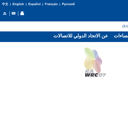
English
Español
Français
Русский
中文
|
|
|
|
صاءات
عن الاتحاد الدولي للاتصالات