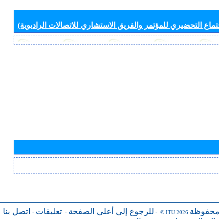
جتماع التحضيري للمؤتمر والفريق الاستشاري للاتصالات الراديوية)
محفوظة
للرجوع إلى أعلى الصفحة
تعليقات
اتصل بنا
-
-
- © ITU 2026