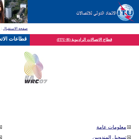
صفحة الاستقبال
:
ق
قطاعات الاتح
قطاع الاتصالات الراديوية (ITU-R)
معلومات عامة
تسجيل المندوبين