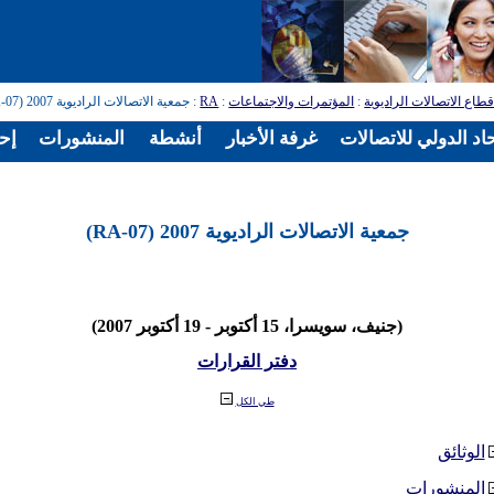
طاع الاتصالات الراديوية
:
المؤتمرات والاجتماعات
:
RA
: جمعية الاتصالات الراديوية 2007 (RA-07)
اد الدولي للاتصالات
غرفة الأخبار
أنشطة
المنشورات
إح
جمعية الاتصالات الراديوية 2007 (RA-07)
(جنيف، سويسرا، 15 أكتوبر - 19 أكتوبر 2007)
دفتر القرارات
طي الكل
الوثائق
المنشورات