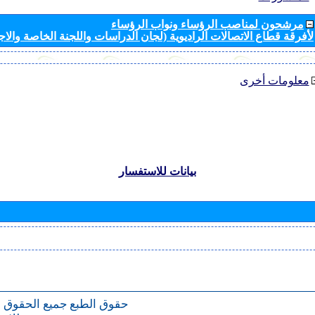
مرشحون لمناصب الرؤساء ونواب الرؤساء
لأفرقة قطاع الاتصالات الراديوية (لجان الدراسات واللجنة الخاصة والا
معلومات أخرى
بيانات للاستفسار
حقوق الطبع
جميع الحقوق 