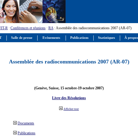
UIT-R
:
Conférences et réunions
:
RA
: Assemblée des radiocommunications 2007 (AR-07)
IT
Salle de presse
Evénements
Publications
Statistiques
À propos
Assemblée des radiocommunications 2007 (AR-07)
(Genève, Suisse, 15 octobre-19 octobre 2007)
Livre des Résolutions
Afficher tout
Documents
Publications