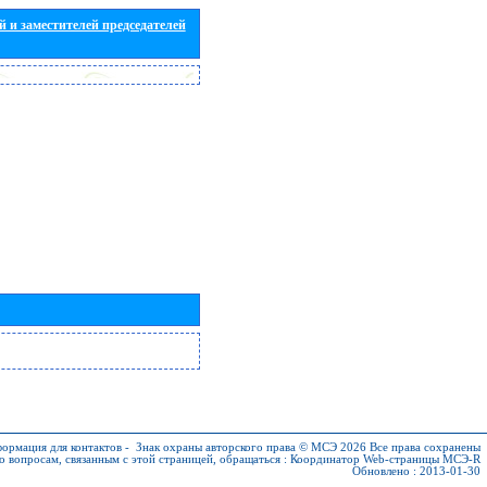
 и заместителей председателей
ормация для контактов
-
Знак охраны авторского права © МСЭ 2026
Все права сохранены
о вопросам, связанным с этой страницей, обращаться :
Координатор Web-страницы МСЭ-R
Обновлено : 2013-01-30