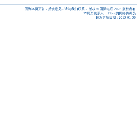
回到本页页首
-
反馈意见
-
请与我们联系
-
版权 © 国际电联 2026
版权所有
本网页联系人 :
ITU-R的网络协调员
最近更新日期 : 2013-01-30