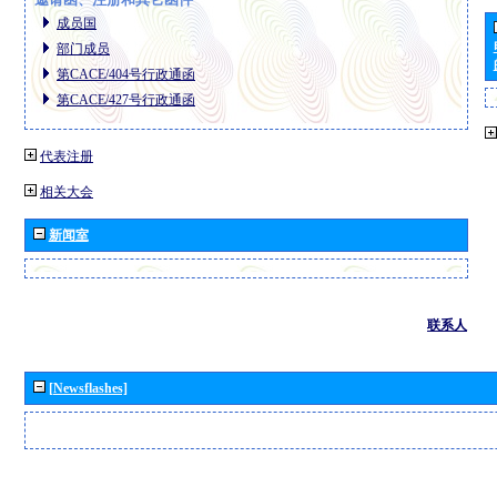
成员国
部门成员
第CACE/404号行政通函
第CACE/427号行政通函
代表注册
相关大会
新闻室
联系人
[Newsflashes]