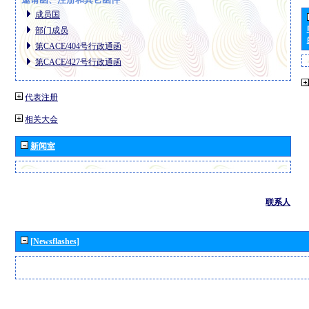
成员国
部门成员
第CACE/404号行政通函
第CACE/427号行政通函
代表注册
相关大会
新闻室
联系人
[Newsflashes]