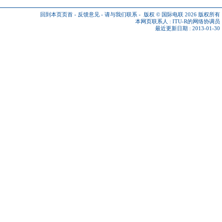
回到本页页首
-
反馈意见
-
请与我们联系
-
版权 © 国际电联 2026
版权所有
本网页联系人 :
ITU-R的网络协调员
最近更新日期 : 2013-01-30