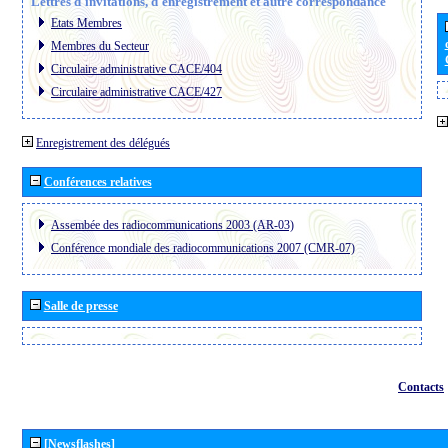
Lettres d´invitations, d´enregistrement et autre correspondance
Etats Membres
Membres du Secteur
Circulaire administrative CACE/404
Circulaire administrative CACE/427
Enregistrement des délégués
Conférences relatives
Assembée des radiocommunications 2003 (AR-03)
Conférence mondiale des radiocommunications 2007 (CMR-07)
Salle de presse
Contacts
[Newsflashes]