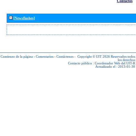
Contactos
[Newsflashes]
Comienzo de la página
-
Comentarios
-
Contáctenos
-
Copyright © UIT 2026
Reservados todos
los derechos
Contacto público :
Coordenador Web del UIT-R
Actualizado el : 2013-01-30