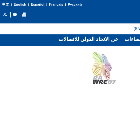
English
Español
Français
Русский
中文
|
|
|
|
صاءات
عن الاتحاد الدولي للاتصالات