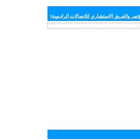
تمر والفريق الاستشاري للاتصالات الراديوية)