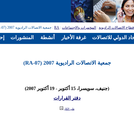
طاع الاتصالات الراديوية
:
المؤتمرات والاجتماعات
:
RA
: جمعية الاتصالات الراديوية 2007 (RA-07)
اد الدولي للاتصالات
غرفة الأخبار
أنشطة
المنشورات
إح
جمعية الاتصالات الراديوية 2007 (RA-07)
(جنيف، سويسرا، 15 أكتوبر - 19 أكتوبر 2007)
دفتر القرارات
طي الكل