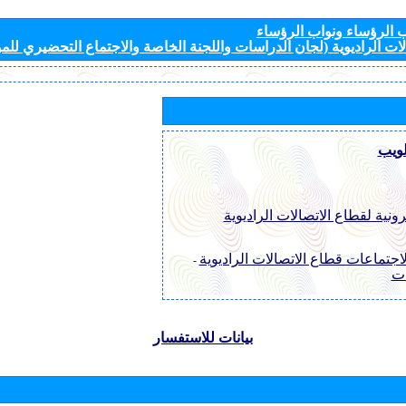
الرؤساء ونواب الرؤساء
ات الراديوية (لجان الدراسات واللجنة الخاصة والاجتماع التحضيري للمؤ
لويب
رونية لقطاع الاتصالات الراديوية
اجتماعات قطاع الاتصالات الراديوية
-
ات
بيانات للاستفسار